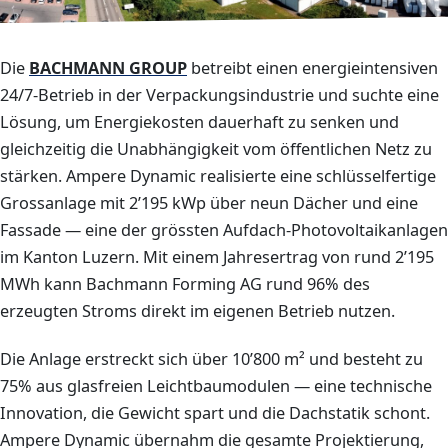
Die
BACHMANN GROUP
betreibt einen energieintensiven
24/7-Betrieb in der Verpackungsindustrie und suchte eine
Lösung, um Energiekosten dauerhaft zu senken und
gleichzeitig die Unabhängigkeit vom öffentlichen Netz zu
stärken. Ampere Dynamic realisierte eine schlüsselfertige
Grossanlage mit 2’195 kWp über neun Dächer und eine
Fassade — eine der grössten Aufdach-Photovoltaikanlagen
im Kanton Luzern. Mit einem Jahresertrag von rund 2’195
MWh kann Bachmann Forming AG rund 96% des
erzeugten Stroms direkt im eigenen Betrieb nutzen.
Die Anlage erstreckt sich über 10’800 m² und besteht zu
75% aus glasfreien Leichtbaumodulen — eine technische
Innovation, die Gewicht spart und die Dachstatik schont.
Ampere Dynamic übernahm die gesamte Projektierung,