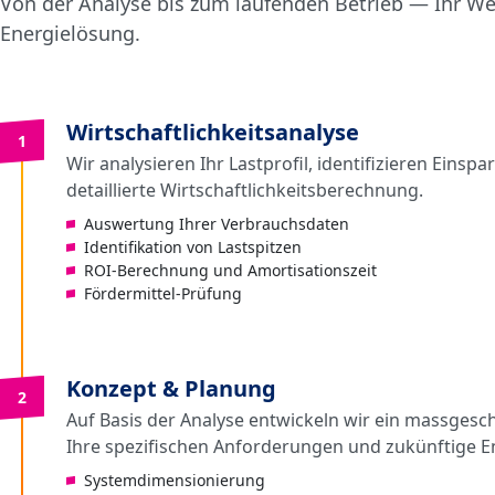
Von der Analyse bis zum laufenden Betrieb — Ihr W
Energielösung.
Wirtschaftlichkeitsanalyse
1
Wir analysieren Ihr Lastprofil, identifizieren Einspa
detaillierte Wirtschaftlichkeitsberechnung.
Auswertung Ihrer Verbrauchsdaten
Identifikation von Lastspitzen
ROI-Berechnung und Amortisationszeit
Fördermittel-Prüfung
Konzept & Planung
2
Auf Basis der Analyse entwickeln wir ein massgesc
Ihre spezifischen Anforderungen und zukünftige E
Systemdimensionierung