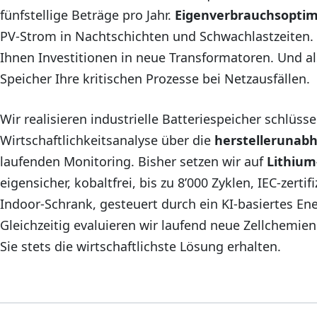
fünfstellige Beträge pro Jahr.
Eigenverbrauchsopti
PV-Strom in Nachtschichten und Schwachlastzeiten.
Ihnen Investitionen in neue Transformatoren. Und a
Speicher Ihre kritischen Prozesse bei Netzausfällen.
Wir realisieren industrielle Batteriespeicher schlüsse
Wirtschaftlichkeitsanalyse über die
herstellerunab
laufenden Monitoring. Bisher setzen wir auf
Lithium
eigensicher, kobaltfrei, bis zu 8’000 Zyklen, IEC-zerti
Indoor-Schrank, gesteuert durch ein KI-basiertes 
Gleichzeitig evaluieren wir laufend neue Zellchemie
Sie stets die wirtschaftlichste Lösung erhalten.