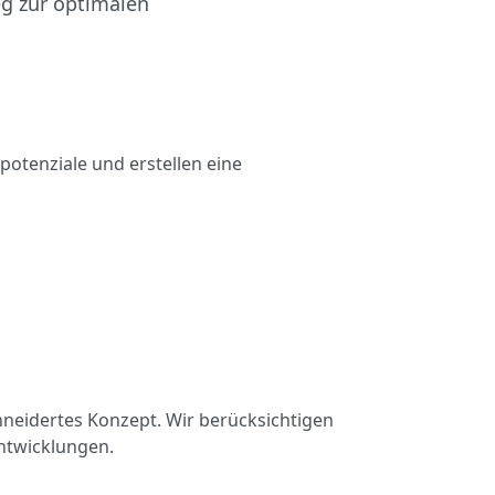
eg zur optimalen
rpotenziale und erstellen eine
hneidertes Konzept. Wir berücksichtigen
ntwicklungen.