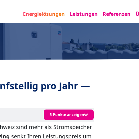
Energielösungen
Leistungen
Referenzen
Ü
nfstellig pro Jahr —
5 Punkte anzeigen
chweiz sind mehr als Stromspeicher
ving
senkt Ihren Leistungspreis um