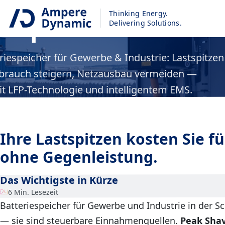
Thinking Energy.
iespeicher
Delivering Solutions.
eriespeicher für Gewerbe & Industrie: Lastspitzen
rbrauch steigern, Netzausbau vermeiden —
it LFP-Technologie und intelligentem EMS.
Ihre Lastspitzen kosten Sie fü
ohne Gegenleistung.
Das Wichtigste in Kürze
6 Min. Lesezeit
Batteriespeicher für Gewerbe und Industrie in der S
— sie sind steuerbare Einnahmenquellen.
Peak Sha