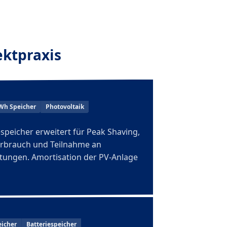
ektpraxis
Wh Speicher
Photovoltaik
espeicher erweitert für Peak Shaving,
rbrauch und Teilnahme an
tungen. Amortisation der PV-Anlage
icher
Batteriespeicher