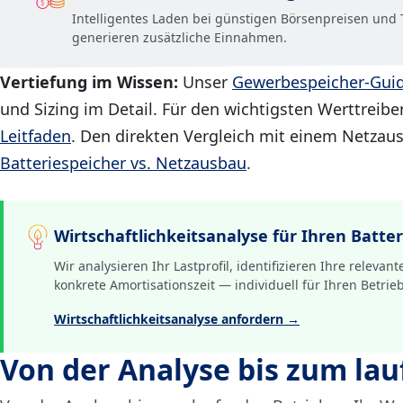
Intelligentes Laden bei günstigen Börsenpreisen un
generieren zusätzliche Einnahmen.
Vertiefung im Wissen:
Unser
Gewerbespeicher-Gui
und Sizing im Detail. Für den wichtigsten Werttreib
Leitfaden
. Den direkten Vergleich mit einem Netzausb
Batteriespeicher vs. Netzausbau
.
Wirtschaftlichkeitsanalyse für Ihren Batte
Wir analysieren Ihr Lastprofil, identifizieren Ihre releva
konkrete Amortisationszeit — individuell für Ihren Betrieb
Wirtschaftlichkeitsanalyse anfordern →
Von der Analyse bis zum la