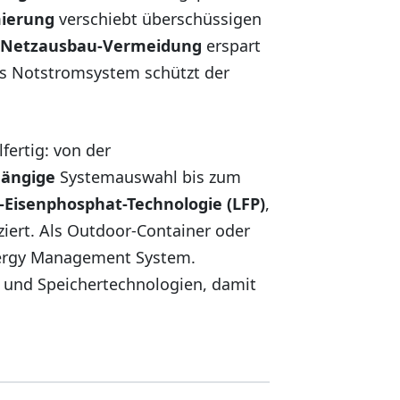
mierung
verschiebt überschüssigen
Netzausbau-Vermeidung
erspart
ls Notstromsystem schützt der
lfertig: von der
hängige
Systemauswahl bis zum
-Eisenphosphat-Technologie (LFP)
,
fiziert. Als Outdoor-Container oder
Energy Management System.
n und Speichertechnologien, damit