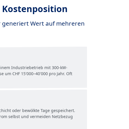
r Kostenposition
r generiert Wert auf mehreren
einem Industriebetrieb mit 300-kW-
se um CHF 15'000–40'000 pro Jahr. Oft
hicht oder bewölkte Tage gespeichert.
Strom selbst und vermeiden Netzbezug