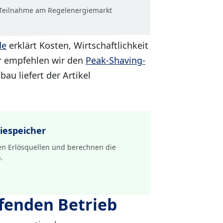
d Teilnahme am Regelenergiemarkt
de
erklärt Kosten, Wirtschaftlichkeit
er empfehlen wir den
Peak-Shaving-
au liefert der Artikel
riespeicher
nten Erlösquellen und berechnen die
.
ufenden Betrieb