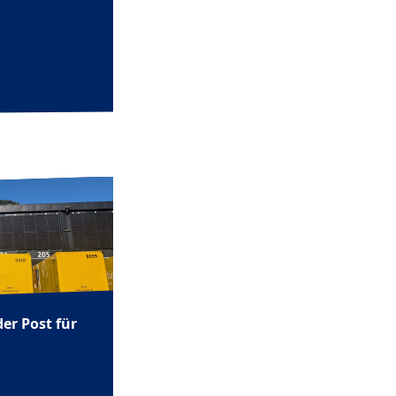
er Post für