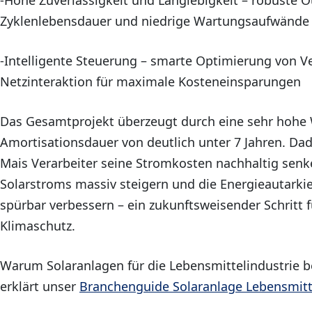
Zyklenlebensdauer und niedrige Wartungsaufwände
-Intelligente Steuerung – smarte Optimierung von V
Netzinteraktion für maximale Kosteneinsparungen
Das Gesamtprojekt überzeugt durch eine sehr hohe W
Amortisationsdauer von deutlich unter 7 Jahren. Dad
Mais Verarbeiter seine Stromkosten nachhaltig senk
Solarstroms massiv steigern und die Energieautarki
spürbar verbessern – ein zukunftsweisender Schritt
Klimaschutz.
Warum Solaranlagen für die Lebensmittelindustrie be
erklärt unser
Branchenguide Solaranlage Lebensmitt