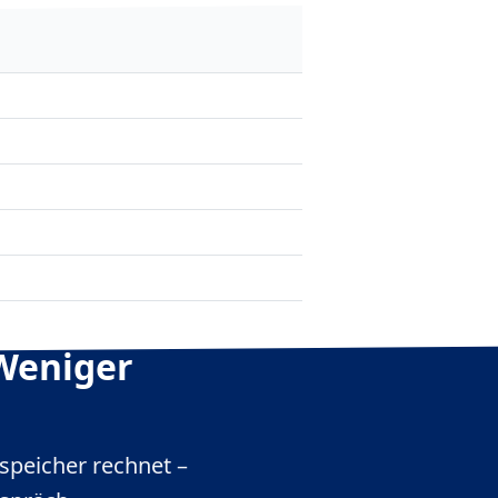
Weniger
espeicher rechnet –