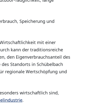
erbrauch, Speicherung und
irtschaftlichkeit mit einer
urch kann der traditionsreiche
en, den Eigenverbrauchsanteil des
e des Standorts in Schübelbach
 für regionale Wertschöpfung und
sonders wirtschaftlich sind,
elindustrie
.