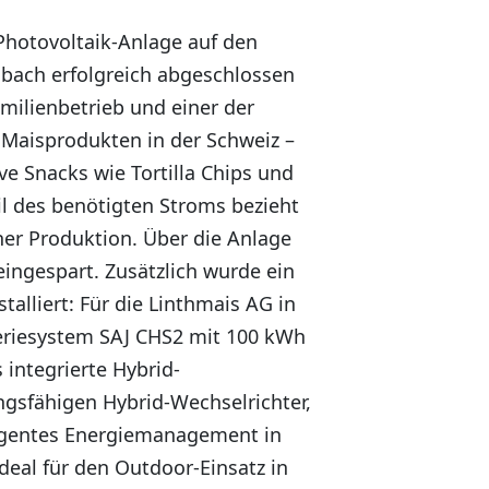
Photovoltaik-Anlage auf den
lbach erfolgreich abgeschlossen
amilienbetrieb und einer der
 Maisprodukten in der Schweiz –
ve Snacks wie Tortilla Chips und
il des benötigten Stroms bezieht
er Produktion. Über die Anlage
ingespart. Zusätzlich wurde ein
alliert: Für die Linthmais AG in
teriesystem SAJ CHS2 mit 100 kWh
 integrierte Hybrid-
gsfähigen Hybrid-Wechselrichter,
lligentes Energiemanagement in
deal für den Outdoor-Einsatz in