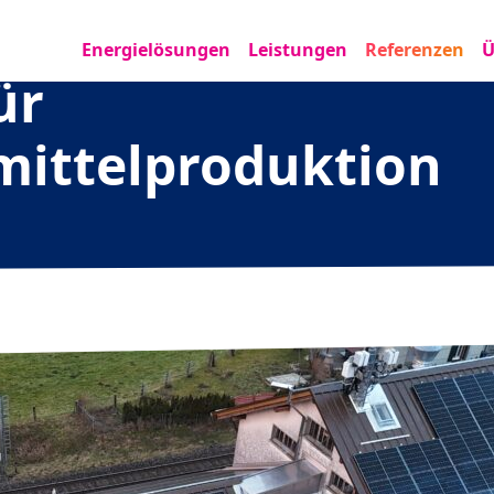
Energielösungen
Leistungen
Referenzen
Ü
ür
mittelproduktion