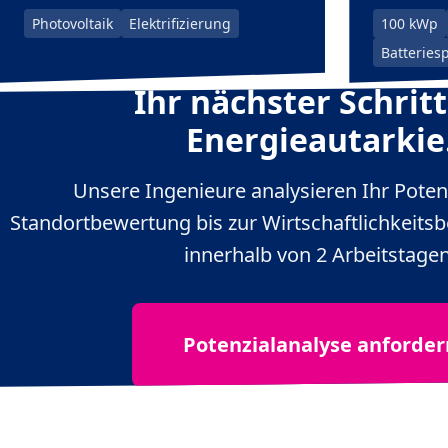
Photovoltaik
Elektrifizierung
100 kWp
Batteries
Ihr nächster Schritt
Energieautarkie
Unsere Ingenieure analysieren Ihr Potenz
Standortbewertung bis zur Wirtschaftlichkeits
innerhalb von 2 Arbeitstagen
Potenzialanalyse anforder