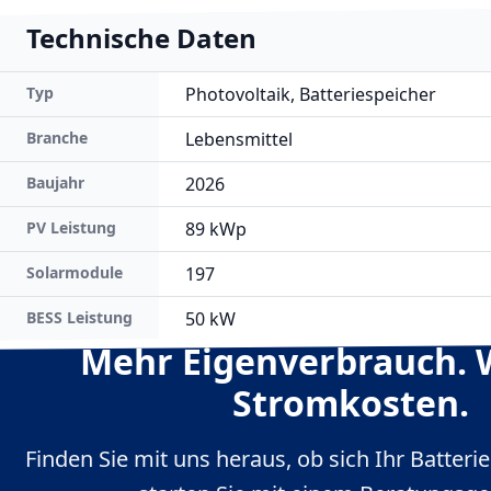
Technische Daten
Typ
Photovoltaik, Batteriespeicher
Branche
Lebensmittel
Baujahr
2026
PV Leistung
89 kWp
Solarmodule
197
BESS Leistung
50 kW
Mehr Eigenverbrauch. 
Stromkosten.
Finden Sie mit uns heraus, ob sich Ihr Batteri