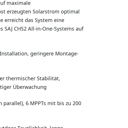
auf maximale
st erzeugten Solarstrom optimal
e erreicht das System eine
es SAJ CHS2 All-in-One-Systems auf
Installation, geringere Montage-
r thermischer Stabilität,
htiger Überwachung
n parallel), 6 MPPTs mit bis zu 200
utdoor-Tauglichkeit, lange