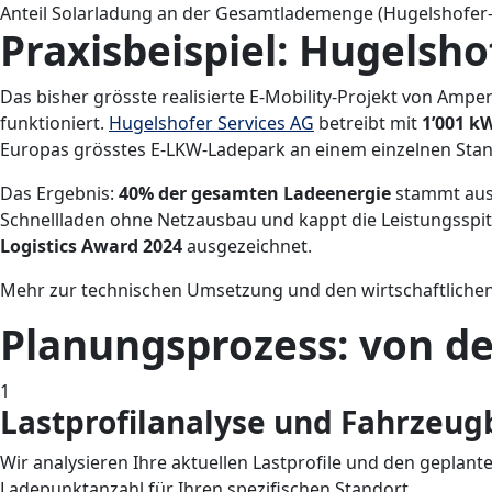
Anteil Solarladung an der Gesamtlademenge (Hugelshofer-
Praxisbeispiel: Hugelsho
Das bisher grösste realisierte E-Mobility-Projekt von Amper
funktioniert.
Hugelshofer Services AG
betreibt mit
1’001 k
Europas grösstes E-LKW-Ladepark an einem einzelnen Stan
Das Ergebnis:
40% der gesamten Ladeenergie
stammt aus 
Schnellladen ohne Netzausbau und kappt die Leistungssp
Logistics Award 2024
ausgezeichnet.
Mehr zur technischen Umsetzung und den wirtschaftlichen
Planungsprozess: von de
1
Lastprofilanalyse und Fahrzeug
Wir analysieren Ihre aktuellen Lastprofile und den geplan
Ladepunktanzahl für Ihren spezifischen Standort.