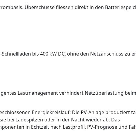
ombasis. Überschüsse fliessen direkt in den Batteriespeich
-Schnellladen bis 400 kW DC, ohne den Netzanschluss zu er
elligentes Lastmanagement verhindert Netzüberlastung bei
schlossenen Energiekreislauf: Die PV-Anlage produziert t
ie bei Ladespitzen oder in der Nacht wieder ab. Das
ponenten in Echtzeit nach Lastprofil, PV-Prognose und Fa