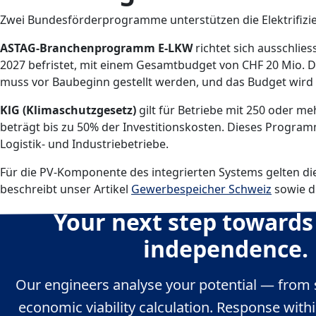
Zwei Bundesförderprogramme unterstützen die Elektrifizie
ASTAG-Branchenprogramm E-LKW
richtet sich ausschlie
2027 befristet, mit einem Gesamtbudget von CHF 20 Mio. Di
muss vor Baubeginn gestellt werden, und das Budget wird
KlG (Klimaschutzgesetz)
gilt für Betriebe mit 250 oder me
beträgt bis zu 50% der Investitionskosten. Dieses Programm
Logistik- und Industriebetriebe.
Für die PV-Komponente des integrierten Systems gelten di
beschreibt unser Artikel
Gewerbespeicher Schweiz
sowie d
Your next step towards
independence.
Our engineers analyse your potential — from 
economic viability calculation. Response with