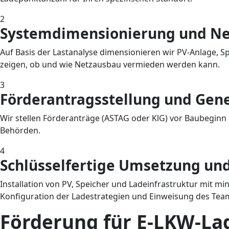
2
Systemdimensionierung und Net
Auf Basis der Lastanalyse dimensionieren wir PV-Anlage, S
zeigen, ob und wie Netzausbau vermieden werden kann.
3
Förderantragsstellung und Ge
Wir stellen Förderanträge (ASTAG oder KlG) vor Baubegin
Behörden.
4
Schlüsselfertige Umsetzung u
Installation von PV, Speicher und Ladeinfrastruktur mit 
Konfiguration der Ladestrategien und Einweisung des Tea
Förderung für E-LKW-La