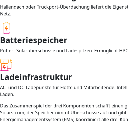
Hallendach oder Truckport-Überdachung liefert die Eigenstr
Netz.
Batteriespeicher
Puffert Solarüberschüsse und Ladespitzen. Ermöglicht HPC
Ladeinfrastruktur
AC- und DC-Ladepunkte für Flotte und Mitarbeitende. Int
Laden.
Das Zusammenspiel der drei Komponenten schafft einen ge
Solarstrom, der Speicher nimmt Überschüsse auf und gibt s
Energiemanagementsystem (EMS) koordiniert alle drei Kom