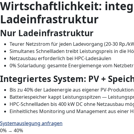
Wirtschaftlichkeit: inte
Ladeinfrastruktur
Nur Ladeinfrastruktur
Teurer Netzstrom für jeden Ladevorgang (20-30 Rp./k
Simultanes Schnellladen treibt Leistungspreis in die H
Netzausbau erforderlich bei HPC-Ladesäulen
0% Solarladung: gesamte Energiemenge vom Netzbetr
Integriertes System: PV + Spei
Bis zu 40% der Ladeenergie aus eigener PV-Produktion
Batteriespeicher kappt Leistungsspitzen — Leistungsp
HPC-Schnellladen bis 400 kW DC ohne Netzausbau mög
Einheitliches Monitoring und Management aus einer 
Systemauslegung anfragen
0%
→
40%