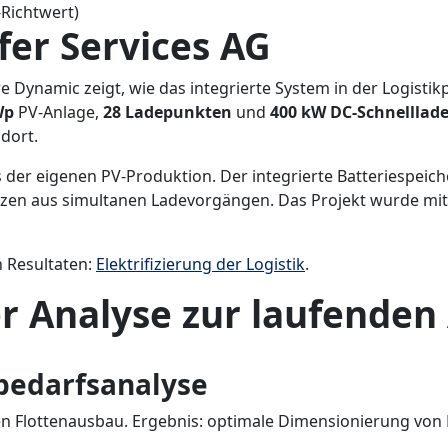
Richtwert)
fer Services AG
e Dynamic zeigt, wie das integrierte System in der Logistik
Wp
PV-Anlage,
28 Ladepunkten
und
400 kW DC-Schnelllad
dort.
der eigenen PV-Produktion. Der integrierte Batteriespeich
itzen aus simultanen Ladevorgängen. Das Projekt wurde m
 Resultaten:
Elektrifizierung der Logistik
.
r Analyse zur laufenden
bedarfsanalyse
ten Flottenausbau. Ergebnis: optimale Dimensionierung von