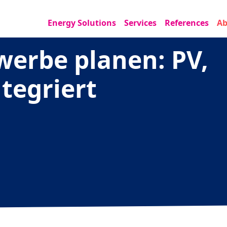
Energy Solutions
Services
References
Ab
werbe planen: PV,
tegriert