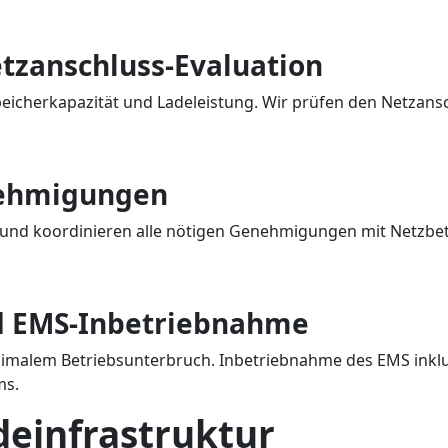
zanschluss-Evaluation
peicherkapazität und Ladeleistung. Wir prüfen den Netzans
nehmigungen
n und koordinieren alle nötigen Genehmigungen mit Netzbe
nd EMS-Inbetriebnahme
minimalem Betriebsunterbruch. Inbetriebnahme des EMS inkl
ms.
deinfrastruktur