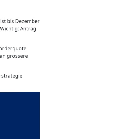
 ist bis Dezember
Wichtig: Antrag
 Förderquote
 an grössere
strategie