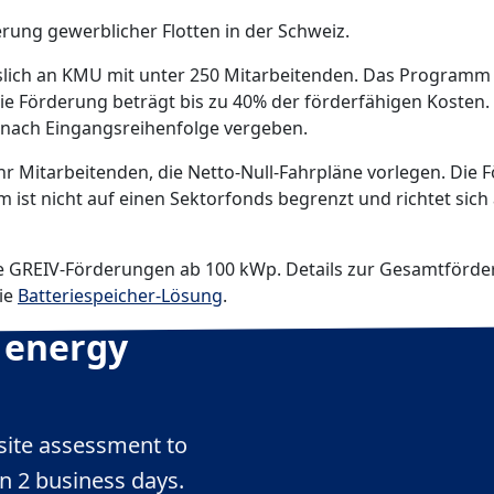
rung gewerblicher Flotten in der Schweiz.
sslich an KMU mit unter 250 Mitarbeitenden. Das Programm
e Förderung beträgt bis zu 40% der förderfähigen Kosten. 
 nach Eingangsreihenfolge vergeben.
hr Mitarbeitenden, die Netto-Null-Fahrpläne vorlegen. Die
 ist nicht auf einen Sektorfonds begrenzt und richtet sich
e GREIV-Förderungen ab 100 kWp. Details zur Gesamtförder
ie
Batteriespeicher-Lösung
.
 energy
site assessment to
in 2 business days.