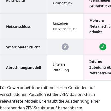
(verschiede
Reichweite
Grundstück
Grundstücke
Mehrere
Einzelner
Netzanschlü
Netzanschluss
Netzanschluss
erlaubt
Smart Meter Pflicht
Interne
Interne
Zuteilung ü
Abrechnungsmodell
Zuteilung
Netzbetreib
Für Gewerbebetriebe mit mehreren Gebäuden auf
verschiedenen Parzellen ist der vZEV das praktisch
relevanteste Modell: Er erlaubt die Ausdehnung einer
bestehenden ZEV-Struktur auf benachbarte