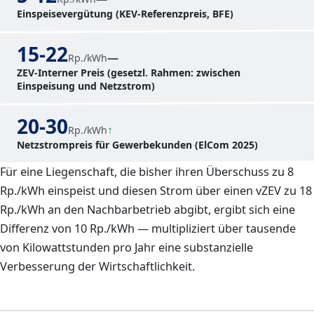
Einspeisevergütung (KEV-Referenzpreis, BFE)
15-22
—
Rp./kWh
ZEV-Interner Preis (gesetzl. Rahmen: zwischen
Einspeisung und Netzstrom)
20-30
Rp./kWh
Netzstrompreis für Gewerbekunden (ElCom 2025)
Für eine Liegenschaft, die bisher ihren Überschuss zu 8
Rp./kWh einspeist und diesen Strom über einen vZEV zu 18
Rp./kWh an den Nachbarbetrieb abgibt, ergibt sich eine
Differenz von 10 Rp./kWh — multipliziert über tausende
von Kilowattstunden pro Jahr eine substanzielle
Verbesserung der Wirtschaftlichkeit.