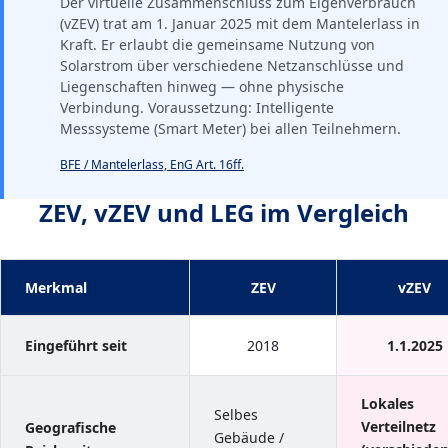
Der virtuelle Zusammenschluss zum Eigenverbrauch
(vZEV) trat am 1. Januar 2025 mit dem Mantelerlass in
Kraft. Er erlaubt die gemeinsame Nutzung von
Solarstrom über verschiedene Netzanschlüsse und
Liegenschaften hinweg — ohne physische
Verbindung. Voraussetzung: Intelligente
Messsysteme (Smart Meter) bei allen Teilnehmern.
BFE / Mantelerlass, EnG Art. 16ff.
ZEV, vZEV und LEG im Vergleich
Merkmal
ZEV
vZEV
Eingeführt seit
2018
1.1.2025
Lokales
Selbes
Verteilnetz
Geografische
Gebäude /