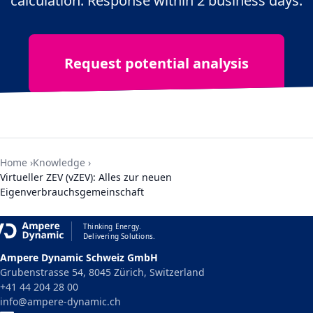
calculation. Response within 2 business days.
Request potential analysis
Home
Knowledge
Virtueller ZEV (vZEV): Alles zur neuen
Eigenverbrauchsgemeinschaft
Thinking Energy.
Delivering Solutions.
Ampere Dynamic Schweiz GmbH
Grubenstrasse 54, 8045 Zürich, Switzerland
+41 44 204 28 00
info@ampere-dynamic.ch