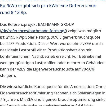
Rp./kWh ergibt sich pro kWh eine Differenz von
rund 8-12 Rp.
Das Referenzprojekt BACHMANN GROUP
(
/de/references/bachmann-forming/
) zeigt, was möglich
ist: 2’195 kWp Solarleistung, 96% Eigenverbrauchsquote
bei 24/7-Produktion. Dieser Wert wurde ohne vZEV durch
das ideale Lastprofil eines Produktionsbetriebs mit
kontinuierlichem Nachtbetrieb erreicht. Für Betriebe mit
weniger günstigen Lastprofilen oder mehreren Gebäuden
kann der vZEV die Eigenverbrauchsquote auf 70-90%
steigern.
Die wirtschaftliche Konsequenz für die Amortisation: Ohne
Eigenverbrauchsoptimierung rechnen sich Solaranlagen in
7-9 Jahren. Mit ZEV und Eigenverbrauchsoptimierung sinkt
die Amortisationsdauer typischerweise auf 4-6 Jahre