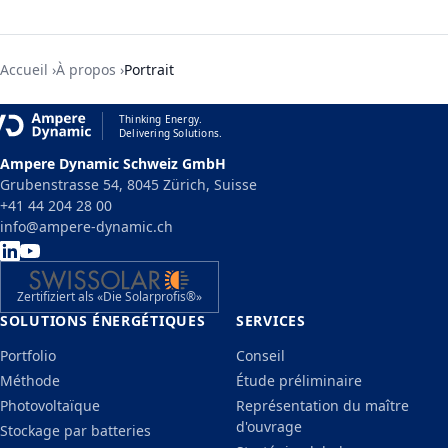
Accueil
À propos
Portrait
Thinking Energy.
Delivering Solutions.
Ampere Dynamic Schweiz GmbH
Grubenstrasse 54, 8045 Zürich, Suisse
+41 44 204 28 00
info@ampere-dynamic.ch
Zertifiziert als «Die Solarprofis®»
SOLUTIONS ÉNERGÉTIQUES
SERVICES
Portfolio
Conseil
Méthode
Étude préliminaire
Photovoltaïque
Représentation du maître
d'ouvrage
Stockage par batteries