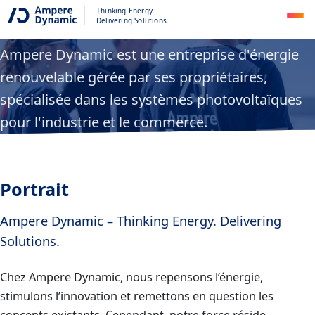
Portrait
Thinking Energy.
Delivering Solutions.
Ampere Dynamic est une entreprise d'énergie
renouvelable gérée par ses propriétaires,
spécialisée dans les systèmes photovoltaïques
pour l'industrie et le commerce.
Portrait
Ampere Dynamic – Thinking Energy. Delivering
Solutions.
Chez Ampere Dynamic, nous repensons l’énergie,
stimulons l’innovation et remettons en question les
concepts existants. Cependant, notre force réside