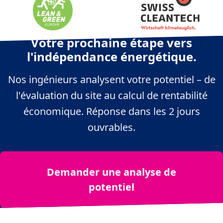
Votre prochaine étape vers
l'indépendance énergétique.
Nos ingénieurs analysent votre potentiel – de
l'évaluation du site au calcul de rentabilité
économique. Réponse dans les 2 jours
ouvrables.
Für die europaweit grösste Hightech-
Ladeinfrastruktur für LKWs für die
Hugelshofer Gruppe.
Demander une analyse de
potentiel