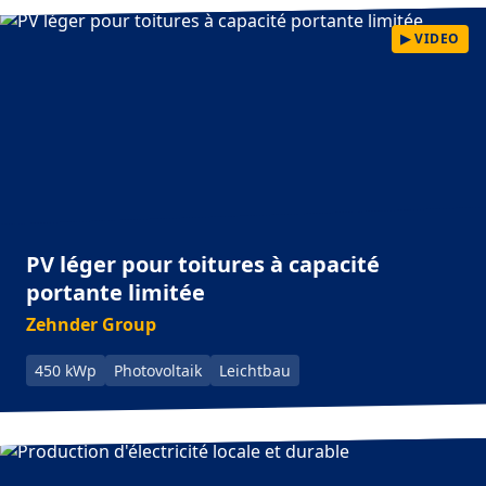
▶ VIDEO
PV léger pour toitures à capacité
portante limitée
Zehnder Group
450 kWp
Photovoltaik
Leichtbau