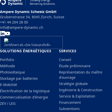
Thinking Energy.
Delivering Solutions.
Ampere Dynamic Schweiz GmbH
Grubenstrasse 54, 8045 Zürich, Suisse
+41 44 204 28 00
info@ampere-dynamic.ch
Zertifiziert als «Die Solarprofis®»
SOLUTIONS ÉNERGÉTIQUES
SERVICES
Portfolio
Conseil
Méthode
Étude préliminaire
Photovoltaïque
Représentation du maître
d'ouvrage
Stockage par batteries
Stratégie globale
E-Mobilité
Ingénierie & Construction
Électrification de la logistique
Service & Exploitation
Commercialisation d'énergie
Financement
ZEV / LEG
Subventions