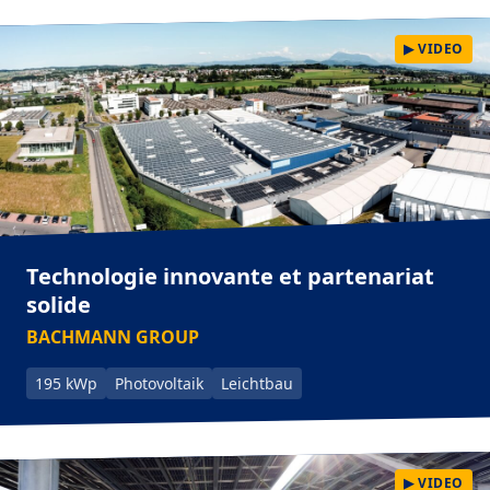
▶ VIDEO
Technologie innovante et partenariat
solide
BACHMANN GROUP
195 kWp
Photovoltaik
Leichtbau
▶ VIDEO