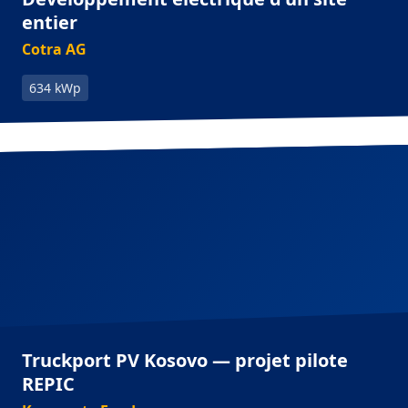
entier
Cotra AG
634 kWp
Truckport PV Kosovo — projet pilote
REPIC