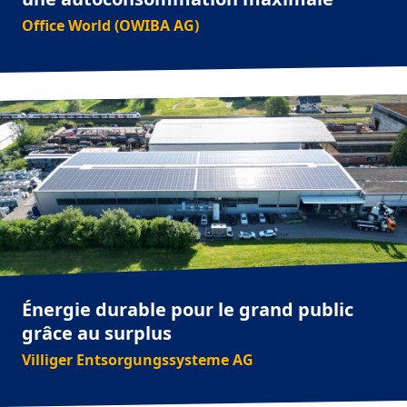
Office World (OWIBA AG)
Énergie durable pour le grand public
grâce au surplus
Villiger Entsorgungssysteme AG