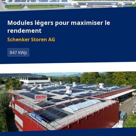
Modules légers pour maximiser le
rendement
Schenker Storen AG
847 kWp