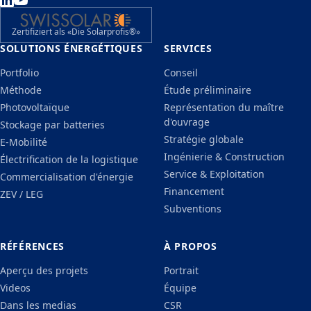
Zertifiziert als «Die Solarprofis®»
SOLUTIONS ÉNERGÉTIQUES
SERVICES
Portfolio
Conseil
Méthode
Étude préliminaire
Photovoltaïque
Représentation du maître
d'ouvrage
Stockage par batteries
Stratégie globale
E-Mobilité
Ingénierie & Construction
Électrification de la logistique
Service & Exploitation
Commercialisation d'énergie
Financement
ZEV / LEG
Subventions
RÉFÉRENCES
À PROPOS
Aperçu des projets
Portrait
Videos
Équipe
Dans les medias
CSR