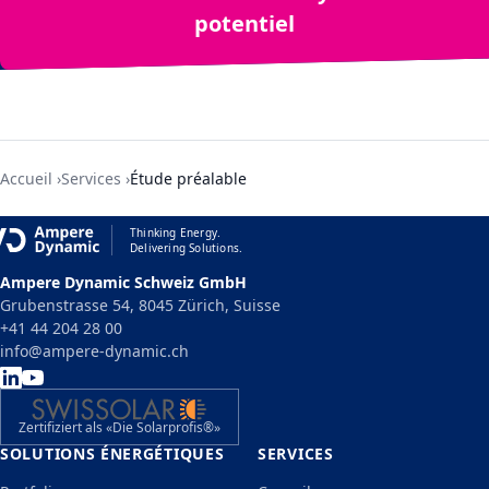
potentiel
Accueil
Services
Étude préalable
Thinking Energy.
Delivering Solutions.
Ampere Dynamic Schweiz GmbH
Grubenstrasse 54, 8045 Zürich, Suisse
+41 44 204 28 00
info@ampere-dynamic.ch
Zertifiziert als «Die Solarprofis®»
SOLUTIONS ÉNERGÉTIQUES
SERVICES