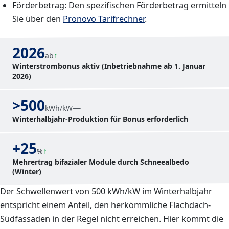
Förderbetrag: Den spezifischen Förderbetrag ermitteln
Sie über den
Pronovo Tarifrechner
.
2026
ab
Winterstrombonus aktiv (Inbetriebnahme ab 1. Januar
2026)
>500
—
kWh/kW
Winterhalbjahr-Produktion für Bonus erforderlich
+25
%
Mehrertrag bifazialer Module durch Schneealbedo
(Winter)
Der Schwellenwert von 500 kWh/kW im Winterhalbjahr
entspricht einem Anteil, den herkömmliche Flachdach-
Südfassaden in der Regel nicht erreichen. Hier kommt die