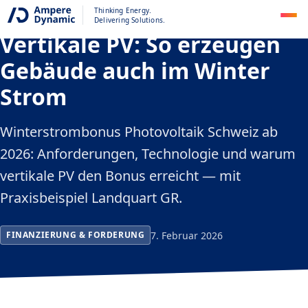
Winterstrombonus &
Thinking Energy.
Delivering Solutions.
Vertikale PV: So erzeugen
Gebäude auch im Winter
Strom
Winterstrombonus Photovoltaik Schweiz ab
2026: Anforderungen, Technologie und warum
vertikale PV den Bonus erreicht — mit
Praxisbeispiel Landquart GR.
7. Februar 2026
FINANZIERUNG & FORDERUNG