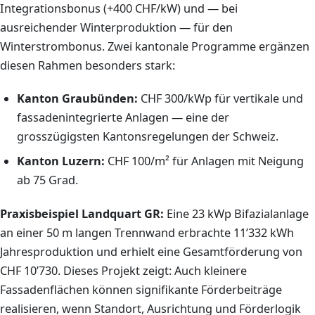
Integrationsbonus (+400 CHF/kW) und — bei
ausreichender Winterproduktion — für den
Winterstrombonus. Zwei kantonale Programme ergänzen
diesen Rahmen besonders stark:
Kanton Graubünden:
CHF 300/kWp für vertikale und
fassadenintegrierte Anlagen — eine der
grosszügigsten Kantonsregelungen der Schweiz.
Kanton Luzern:
CHF 100/m² für Anlagen mit Neigung
ab 75 Grad.
Praxisbeispiel Landquart GR:
Eine 23 kWp Bifazialanlage
an einer 50 m langen Trennwand erbrachte 11’332 kWh
Jahresproduktion und erhielt eine Gesamtförderung von
CHF 10’730. Dieses Projekt zeigt: Auch kleinere
Fassadenflächen können signifikante Förderbeiträge
realisieren, wenn Standort, Ausrichtung und Förderlogik