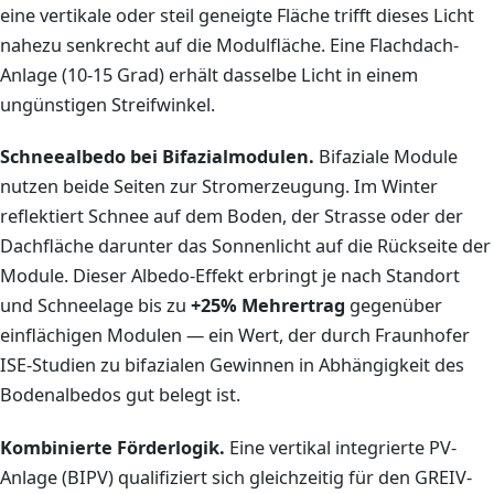
eine vertikale oder steil geneigte Fläche trifft dieses Licht
nahezu senkrecht auf die Modulfläche. Eine Flachdach-
Anlage (10-15 Grad) erhält dasselbe Licht in einem
ungünstigen Streifwinkel.
Schneealbedo bei Bifazialmodulen.
Bifaziale Module
nutzen beide Seiten zur Stromerzeugung. Im Winter
reflektiert Schnee auf dem Boden, der Strasse oder der
Dachfläche darunter das Sonnenlicht auf die Rückseite der
Module. Dieser Albedo-Effekt erbringt je nach Standort
und Schneelage bis zu
+25% Mehrertrag
gegenüber
einflächigen Modulen — ein Wert, der durch Fraunhofer
ISE-Studien zu bifazialen Gewinnen in Abhängigkeit des
Bodenalbedos gut belegt ist.
Kombinierte Förderlogik.
Eine vertikal integrierte PV-
Anlage (BIPV) qualifiziert sich gleichzeitig für den GREIV-