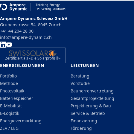
Thinking Energy.
Delivering Solutions.
Ampere Dynamic Schweiz GmbH
Grubenstrasse 54, 8045 Zürich
+41 44 204 28 00
info@ampere-dynamic.ch
Zertifiziert als «Die Solarprofis®»
ENERGIELÖSUNGEN
LEISTUNGEN
Portfolio
Beratung
Methode
Vorstudie
Photovoltaik
Bauherrenvertretung
Batteriespeicher
Gesamtprojektleitung
E-Mobilität
Projektierung & Bau
E-Logistik
Service & Betrieb
Energievermarktung
Finanzierung
ZEV / LEG
Förderung