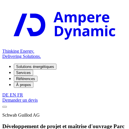
Thinking Energy.
Delivering Solutions.
Solutions énergétiques
Services
Références
À propos
DE
EN
FR
Demander un devis
Schwab Guillod AG
Développement de projet et maîtrise d'ouvrage Parc