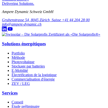
Delivering Solutions.
Ampere Dynamic Schweiz GmbH
Grubenstrasse 54, 8045 Zürich, Suisse
+41 44 204 28 00
info@ampere-dynamic.ch
Zertifiziert als «Die Solarprofis®»
Solutions énergétiques
Portfolio
Méthode
Photovoltaïque
Stockage par batteries
E-Mobilité
Électrification de la logistique
Commercialisation d'énergie
ZEV / LEG
Services
Conseil
Étude préliminaire