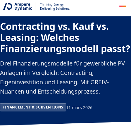
Thinking Energy.
DE
Ce contenu est disponible uniquement en allemand
Delivering Solutions.
Contracting vs. Kauf vs.
Leasing: Welches
Finanzierungsmodell passt?
Drei Finanzierungsmodelle für gewerbliche PV-
Anlagen im Vergleich: Contracting,
Eigeninvestition und Leasing. Mit GREIV-
Nuancen und Entscheidungsprozess.
11 mars 2026
FINANCEMENT & SUBVENTIONS