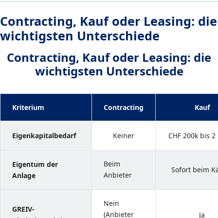
Contracting, Kauf oder Leasing: die
wichtigsten Unterschiede
Contracting, Kauf oder Leasing: die
wichtigsten Unterschiede
Kriterium
Contracting
Kauf
Eigenkapitalbedarf
Keiner
CHF 200k bis 2
Beim
Eigentum der
Sofort beim K
Anbieter
Anlage
Nein
GREIV-
(Anbieter
Ja