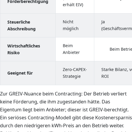
Förderberechtigung
erhält EIV)
Nicht
Ja
Steuerliche
möglich
(Geschäftsver
Abschreibung
Beim
Wirtschaftliches
Beim Betri
Anbieter
Risiko
Zero-CAPEX-
Starke Bilanz, v
Geeignet für
Strategie
ROI
Zur GREIV-Nuance beim Contracting: Der Betrieb verliert
keine Förderung, die ihm zugestanden hätte. Das
Eigentum liegt beim Anbieter; dieser ist GREIV-berechtigt.
Ein seriöses Contracting-Modell gibt diese Kostenersparnis
durch den niedrigeren kWh-Preis an den Betrieb weiter.