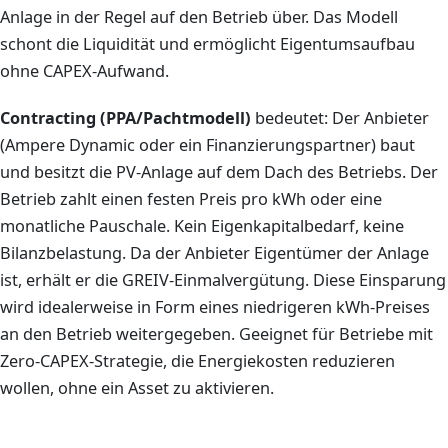
Anlage in der Regel auf den Betrieb über. Das Modell
schont die Liquidität und ermöglicht Eigentumsaufbau
ohne CAPEX-Aufwand.
Contracting (PPA/Pachtmodell)
bedeutet: Der Anbieter
(Ampere Dynamic oder ein Finanzierungspartner) baut
und besitzt die PV-Anlage auf dem Dach des Betriebs. Der
Betrieb zahlt einen festen Preis pro kWh oder eine
monatliche Pauschale. Kein Eigenkapitalbedarf, keine
Bilanzbelastung. Da der Anbieter Eigentümer der Anlage
ist, erhält er die GREIV-Einmalvergütung. Diese Einsparung
wird idealerweise in Form eines niedrigeren kWh-Preises
an den Betrieb weitergegeben. Geeignet für Betriebe mit
Zero-CAPEX-Strategie, die Energiekosten reduzieren
wollen, ohne ein Asset zu aktivieren.