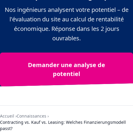
Nos ingénieurs analysent votre potentiel – de
l'évaluation du site au calcul de rentabilité
économique. Réponse dans les 2 jours
ouvrables.
Demander une analyse de
potentiel
Accueil
Connaissances
Contracting vs. Kauf vs. Leasing: Welches Finanzierungsmodell
passt?